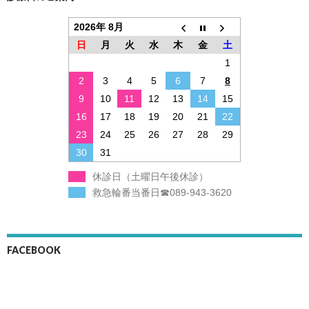
2026年 8月
日
月
火
水
木
金
土
1
2
3
4
5
6
7
8
9
10
11
12
13
14
15
16
17
18
19
20
21
22
23
24
25
26
27
28
29
30
31
休診日（土曜日午後休診）
救急輪番当番日☎089-943-3620
FACEBOOK