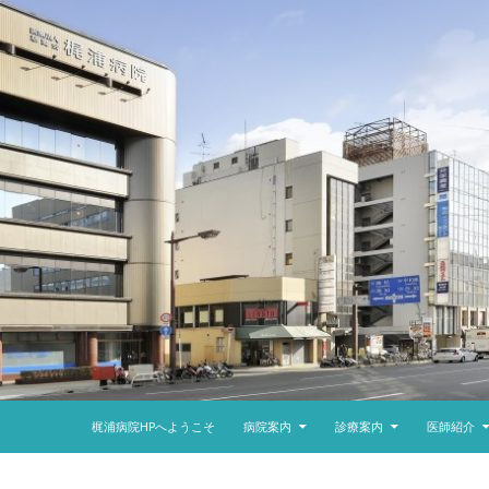
コンテンツへスキップ
梶浦病院HPへようこそ
病院案内
診療案内
医師紹介