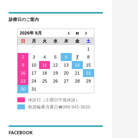
診療日のご案内
2026年 8月
日
月
火
水
木
金
土
1
2
3
4
5
6
7
8
9
10
11
12
13
14
15
16
17
18
19
20
21
22
23
24
25
26
27
28
29
30
31
休診日（土曜日午後休診）
救急輪番当番日☎089-943-3620
FACEBOOK