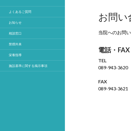
よくあるご質問
お問い
お知らせ
当院へのお問い
相談窓口
禁煙外来
電話・FAX
栄養指導
TEL
施設基準に関する掲示事項
089-943-362
FAX
089-943-3621