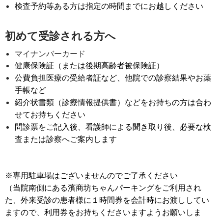
検査予約等ある方は指定の時間までにお越しください
初めて受診される方へ
マイナンバーカード
健康保険証（または後期高齢者被保険証）
公費負担医療の受給者証など、他院での診察結果やお薬
手帳など
紹介状書類（診療情報提供書）などをお持ちの方は合わ
せてお持ちください
問診票をご記入後、看護師による聞き取り後、必要な検
査または診察へご案内します
※専用駐車場はございませんのでご了承ください
（当院南側にある濱商坊ちゃんパーキングをご利用され
た、外来受診の患者様に１時間券を会計時にお渡ししてい
ますので、利用券をお持ちくださいますようお願いしま