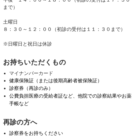
まで）
土曜日
８：３０～１２：００（初診の受付は１１：３０まで）
※日曜日と祝日は休診
お持ちいただくもの
マイナンバーカード
健康保険証（または後期高齢者被保険証）
診察券（再診のみ）
公費負担医療の受給者証など、他院での診察結果やお薬
手帳など
再診の方へ
診察券をお持ちください