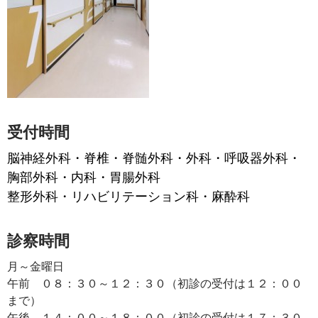
受付時間
脳神経外科・脊椎・脊髄外科・外科・呼吸器外科・
胸部外科・内科・胃腸外科
整形外科・リハビリテーション科・麻酔科
診察時間
月～金曜日
午前 ０８：３０～１２：３０（初診の受付は１２：００
まで）
午後 １４：００～１８：００（初診の受付は１７：３０