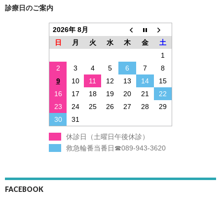
診療日のご案内
2026年 8月
日
月
火
水
木
金
土
1
2
3
4
5
6
7
8
9
10
11
12
13
14
15
16
17
18
19
20
21
22
23
24
25
26
27
28
29
30
31
休診日（土曜日午後休診）
救急輪番当番日☎089-943-3620
FACEBOOK