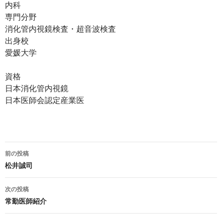
内科
専門分野
消化管内視鏡検査・超音波検査
出身校
愛媛大学
資格
日本消化管内視鏡
日本医師会認定産業医
投
前の投稿
稿
松井誠司
ナ
次の投稿
ビ
常勤医師紹介
ゲ