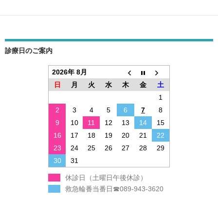
ー
シ
ョ
診療日のご案内
ン
2026年 8月
日
月
火
水
木
金
土
1
2
3
4
5
6
7
8
9
10
11
12
13
14
15
16
17
18
19
20
21
22
23
24
25
26
27
28
29
30
31
休診日（土曜日午後休診）
救急輪番当番日☎089-943-3620